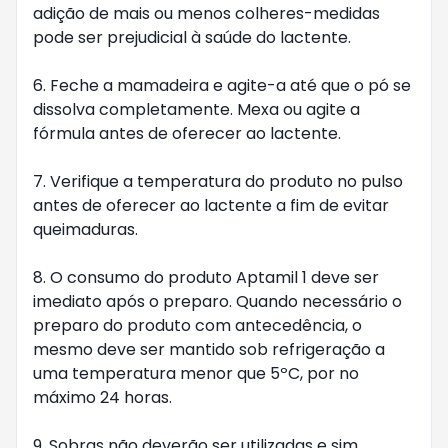
adição de mais ou menos colheres-medidas 
pode ser prejudicial à saúde do lactente.

6. Feche a mamadeira e agite-a até que o pó se 
dissolva completamente. Mexa ou agite a 
fórmula antes de oferecer ao lactente.

7. Verifique a temperatura do produto no pulso 
antes de oferecer ao lactente a fim de evitar 
queimaduras.

8. O consumo do produto Aptamil 1 deve ser 
imediato após o preparo. Quando necessário o 
preparo do produto com antecedência, o 
mesmo deve ser mantido sob refrigeração a 
uma temperatura menor que 5ºC, por no 
máximo 24 horas.

9. Sobras não deverão ser utilizadas e sim 