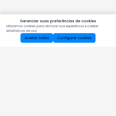
Gerenciar suas preferências de cookies
Utilizamos cookies para otimizar sua experiência e coletar
estatísticas de uso.
Aceitar todos
Configurar cookies
Aproveite as nossas promoções!
Cadastre seu e-mail e receba ofertas exclusivas.