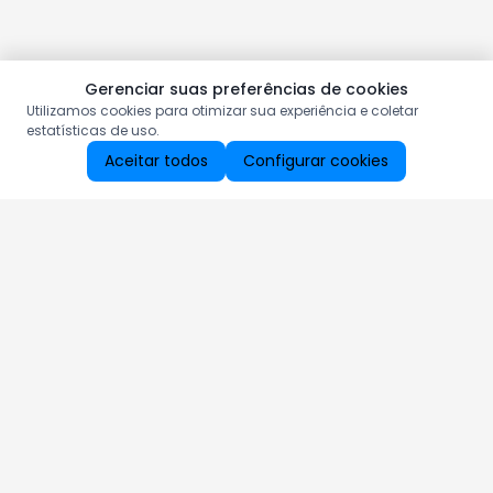
Gerenciar suas preferências de cookies
Utilizamos cookies para otimizar sua experiência e coletar
estatísticas de uso.
Aceitar todos
Configurar cookies
Aproveite as nossas promoções!
Cadastre seu e-mail e receba ofertas exclusivas.