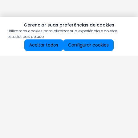
Gerenciar suas preferências de cookies
Utilizamos cookies para otimizar sua experiência e coletar
estatísticas de uso.
Aceitar todos
Configurar cookies
Aproveite as nossas promoções!
Cadastre seu e-mail e receba ofertas exclusivas.