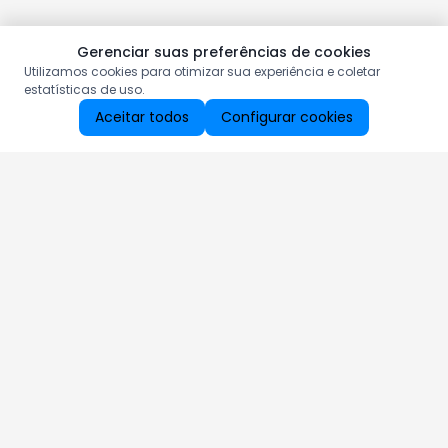
Gerenciar suas preferências de cookies
Utilizamos cookies para otimizar sua experiência e coletar
estatísticas de uso.
Aceitar todos
Configurar cookies
Aproveite as nossas promoções!
Cadastre seu e-mail e receba ofertas exclusivas.