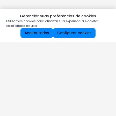
Gerenciar suas preferências de cookies
Utilizamos cookies para otimizar sua experiência e coletar
estatísticas de uso.
Aceitar todos
Configurar cookies
Aproveite as nossas promoções!
Cadastre seu e-mail e receba ofertas exclusivas.