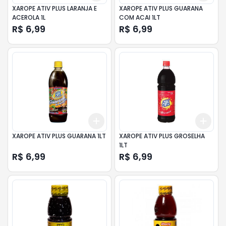
XAROPE ATIV PLUS LARANJA E
XAROPE ATIV PLUS GUARANA
ACEROLA 1L
COM ACAI 1LT
R$ 6,99
R$ 6,99
Add
Add
+
3
+
5
+
10
+
3
XAROPE ATIV PLUS GUARANA 1LT
XAROPE ATIV PLUS GROSELHA
1LT
R$ 6,99
R$ 6,99