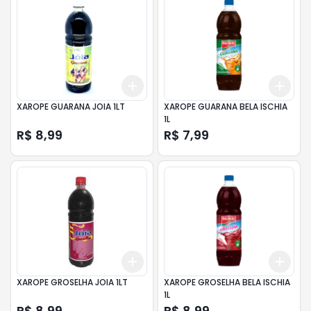
Add
Add
+
3
+
5
+
10
+
3
XAROPE GUARANA JOIA 1LT
XAROPE GUARANA BELA ISCHIA
1L
R$ 8,99
R$ 7,99
Add
Add
+
3
+
5
+
10
+
3
XAROPE GROSELHA JOIA 1LT
XAROPE GROSELHA BELA ISCHIA
1L
R$ 8,99
R$ 8,99