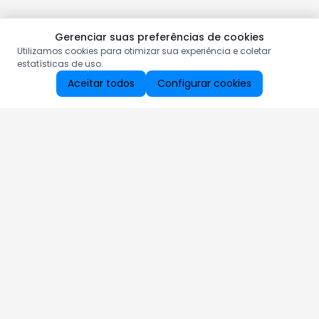
Gerenciar suas preferências de cookies
Utilizamos cookies para otimizar sua experiência e coletar
estatísticas de uso.
Aceitar todos
Configurar cookies
Aproveite as nossas promoções!
Cadastre seu e-mail e receba ofertas exclusivas.