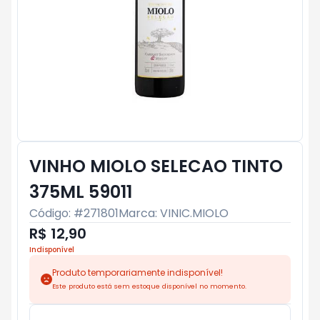
VINHO MIOLO SELECAO TINTO
375ML 59011
Código: #
271801
Marca:
VINIC.MIOLO
R$ 12,90
Indisponível
Produto temporariamente indisponível!
Este produto está sem estoque disponível no momento.