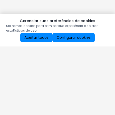
Gerenciar suas preferências de cookies
Utilizamos cookies para otimizar sua experiência e coletar
estatísticas de uso.
Aceitar todos
Configurar cookies
Aproveite as nossas promoções!
Cadastre seu e-mail e receba ofertas exclusivas.