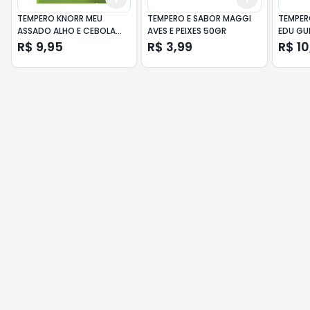
TEMPERO KNORR MEU
TEMPERO E SABOR MAGGI
TEMPER
ASSADO ALHO E CEBOLA
AVES E PEIXES 50GR
EDU GU
25GR
R$ 9,95
R$ 3,99
R$ 10