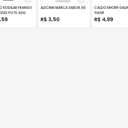
O KODILAR FRANGO
ALECRIM MARCA SABOR 3G
CALDO KNORR GALI
EDES POTE 40G
114GR
,59
R$ 3,50
R$ 4,99