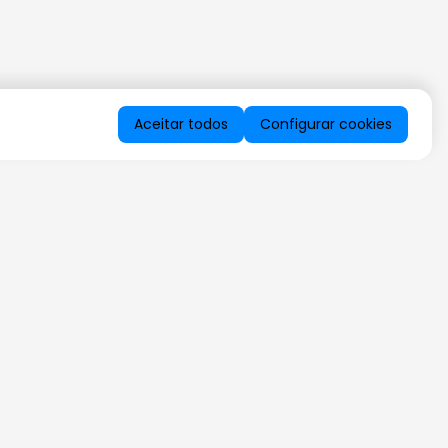
Aceitar todos
Configurar cookies
QUERO RECEBER