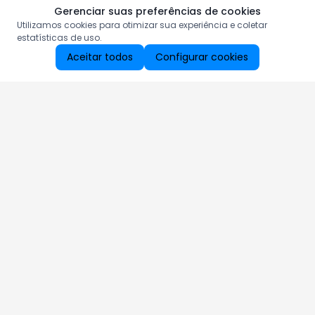
Gerenciar suas preferências de cookies
Utilizamos cookies para otimizar sua experiência e coletar
estatísticas de uso.
Aceitar todos
Configurar cookies
Aproveite as nossas promoções!
Cadastre seu e-mail e receba ofertas exclusivas.