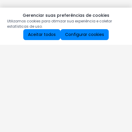
Gerenciar suas preferências de cookies
Utilizamos cookies para otimizar sua experiência e coletar
estatísticas de uso.
Aceitar todos
Configurar cookies
Aproveite as nossas promoções!
Cadastre seu e-mail e receba ofertas exclusivas.