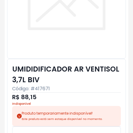
UMIDIDIFICADOR AR VENTISOL
3,7L BIV
Código: #
417671
R$ 88,15
Indisponível
Produto temporariamente indisponível!
Este produto está sem estoque disponível no momento.