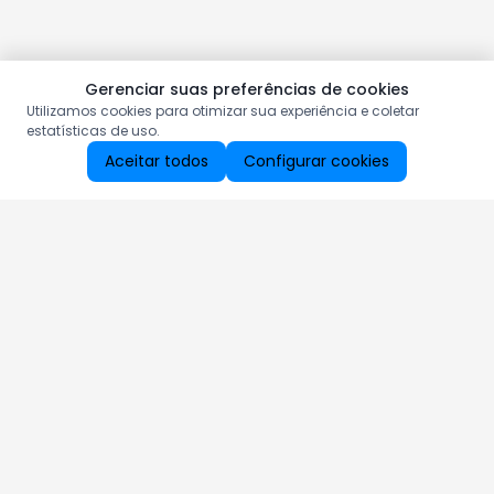
Gerenciar suas preferências de cookies
Utilizamos cookies para otimizar sua experiência e coletar
estatísticas de uso.
Aceitar todos
Configurar cookies
Aproveite as nossas promoções!
Cadastre seu e-mail e receba ofertas exclusivas.