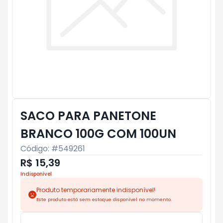
SACO PARA PANETONE
BRANCO 100G COM 100UN
Código: #
549261
R$ 15,39
Indisponível
Produto temporariamente indisponível!
Este produto está sem estoque disponível no momento.