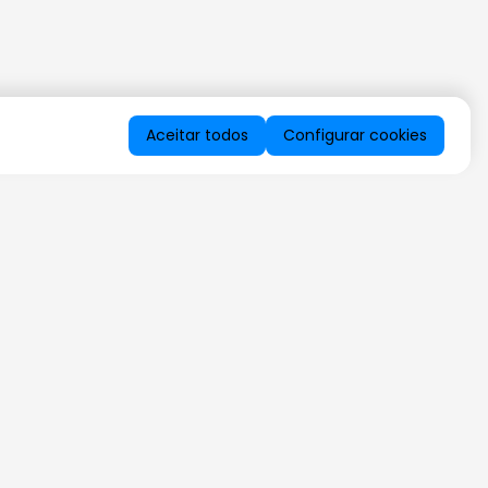
Aceitar todos
Configurar cookies
QUERO RECEBER