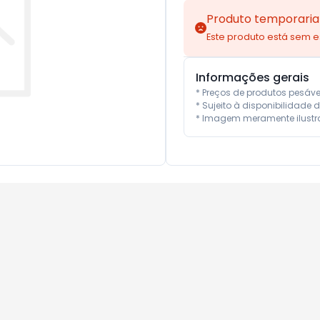
Produto temporaria
Este produto está sem 
Informações gerais
* Preços de produtos pesáv
* Sujeito à disponibilidade d
* Imagem meramente ilustra