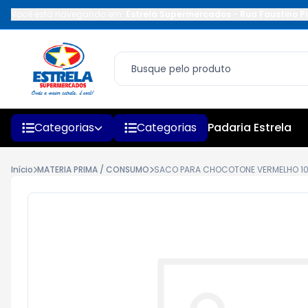
Você está navegando em:
Estrela Supermercados
-
Rua Faustino Pi
Categorias
Categorias
Padaria Estrela
Início
MATERIA PRIMA / CONSUMO
SACO PARA CHOCOTONE VERMELHO 1