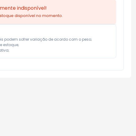
mente indisponível!
estoque disponível no momento.
eis podem sofrer variação de acordo com o peso;

e estoque;

tiva;