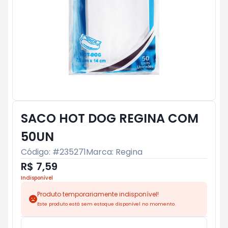
SACO HOT DOG REGINA COM
50UN
Código: #
235271
Marca:
Regina
R$ 7,59
Indisponível
Produto temporariamente indisponível!
Este produto está sem estoque disponível no momento.