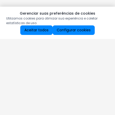
Gerenciar suas preferências de cookies
Utilizamos cookies para otimizar sua experiência e coletar
estatísticas de uso.
Aceitar todos
Configurar cookies
Aproveite as nossas promoções!
Cadastre seu e-mail e receba ofertas exclusivas.