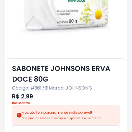
SABONETE JOHNSONS ERVA
DOCE 80G
Código: #
361731
Marca:
JOHNSON'S
R$ 2,99
Indisponível
Produto temporariamente indisponível!
Este produto está sem estoque disponível no momento.