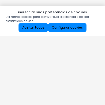
Gerenciar suas preferências de cookies
Utilizamos cookies para otimizar sua experiência e coletar
estatísticas de uso.
Aceitar todos
Configurar cookies
Aproveite as nossas promoções!
Cadastre seu e-mail e receba ofertas exclusivas.