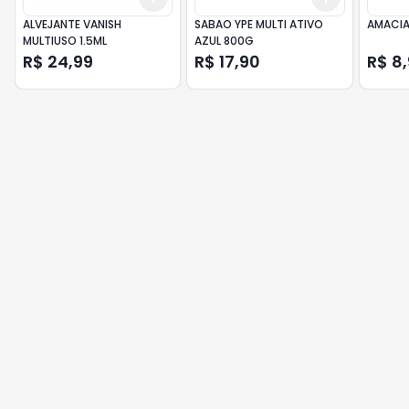
ALVEJANTE VANISH
SABAO YPE MULTI ATIVO
AMACIA
MULTIUSO 1.5ML
AZUL 800G
R$ 24,99
R$ 17,90
R$ 8