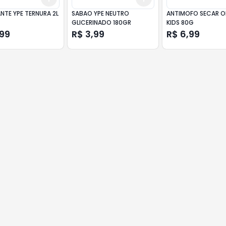
NTE YPE TERNURA 2L
SABAO YPE NEUTRO
ANTIMOFO SECAR O
GLICERINADO 180GR
KIDS 80G
,99
R$ 3,99
R$ 6,99