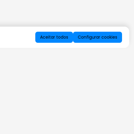
Aceitar todos
Configurar cookies
QUERO RECEBER