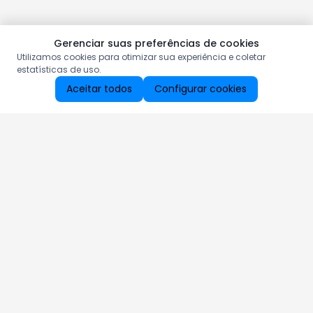
Gerenciar suas preferências de cookies
Utilizamos cookies para otimizar sua experiência e coletar
estatísticas de uso.
Aceitar todos
Configurar cookies
Aproveite as nossas promoções!
Cadastre seu e-mail e receba ofertas exclusivas.