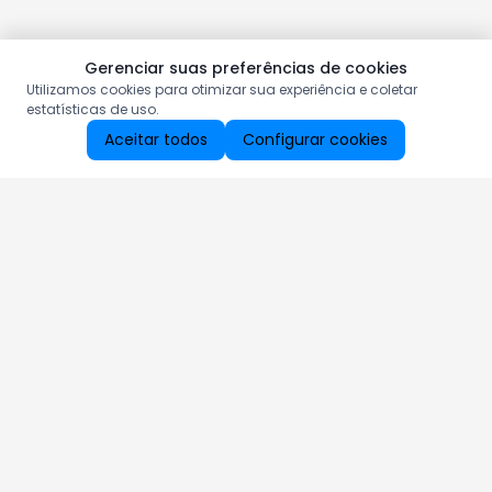
Gerenciar suas preferências de cookies
Utilizamos cookies para otimizar sua experiência e coletar
estatísticas de uso.
Aceitar todos
Configurar cookies
Aproveite as nossas promoções!
Cadastre seu e-mail e receba ofertas exclusivas.