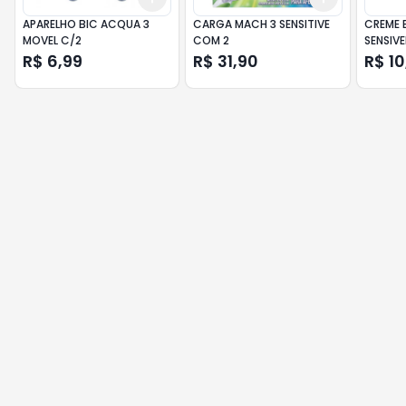
APARELHO BIC ACQUA 3
CARGA MACH 3 SENSITIVE
CREME 
MOVEL C/2
COM 2
SENSIVE
R$ 6,99
R$ 31,90
R$ 10