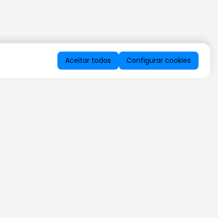
Aceitar todos
Configurar cookies
QUERO RECEBER