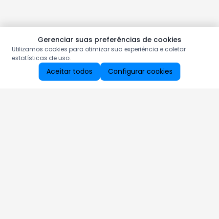
Gerenciar suas preferências de cookies
Utilizamos cookies para otimizar sua experiência e coletar
estatísticas de uso.
Aceitar todos
Configurar cookies
Aproveite as nossas promoções!
Cadastre seu e-mail e receba ofertas exclusivas.