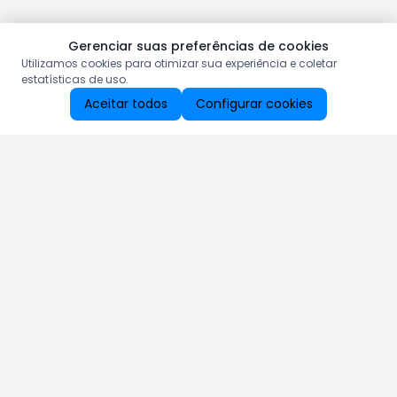
Gerenciar suas preferências de cookies
Utilizamos cookies para otimizar sua experiência e coletar
estatísticas de uso.
Aceitar todos
Configurar cookies
Aproveite as nossas promoções!
Cadastre seu e-mail e receba ofertas exclusivas.