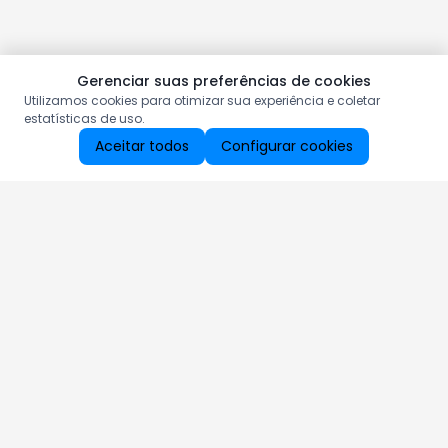
Gerenciar suas preferências de cookies
Utilizamos cookies para otimizar sua experiência e coletar
estatísticas de uso.
Aceitar todos
Configurar cookies
Aproveite as nossas promoções!
Cadastre seu e-mail e receba ofertas exclusivas.