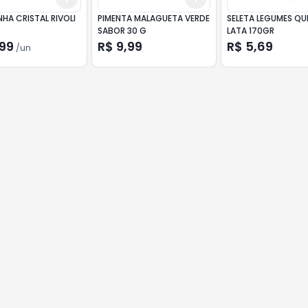
HA CRISTAL RIVOLI
PIMENTA MALAGUETA VERDE
SELETA LEGUMES Q
SABOR 30 G
LATA 170GR
,99
R$ 9,99
R$ 5,69
/
un