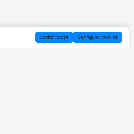
Aceitar todos
Configurar cookies
QUERO RECEBER