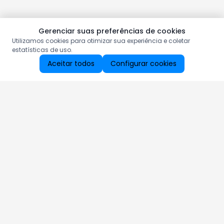
Gerenciar suas preferências de cookies
Utilizamos cookies para otimizar sua experiência e coletar
estatísticas de uso.
Aceitar todos
Configurar cookies
Aproveite as nossas promoções!
Cadastre seu e-mail e receba ofertas exclusivas.