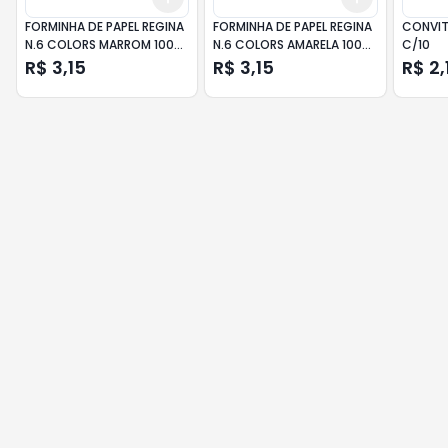
FORMINHA DE PAPEL REGINA
FORMINHA DE PAPEL REGINA
CONVIT
N.6 COLORS MARROM 100
N.6 COLORS AMARELA 100
C/10
UN
UN
R$ 3,15
R$ 3,15
R$ 2,