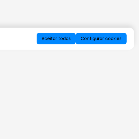
Aceitar todos
Configurar cookies
QUERO RECEBER