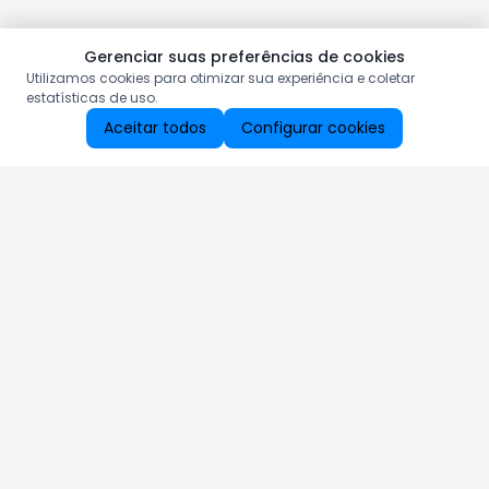
Gerenciar suas preferências de cookies
Utilizamos cookies para otimizar sua experiência e coletar
estatísticas de uso.
Aceitar todos
Configurar cookies
Aproveite as nossas promoções!
Cadastre seu e-mail e receba ofertas exclusivas.