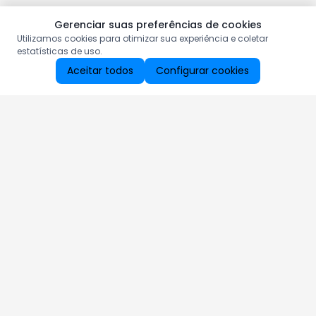
Gerenciar suas preferências de cookies
Utilizamos cookies para otimizar sua experiência e coletar
estatísticas de uso.
Aceitar todos
Configurar cookies
Aproveite as nossas promoções!
Cadastre seu e-mail e receba ofertas exclusivas.