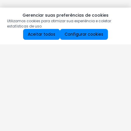
Gerenciar suas preferências de cookies
Utilizamos cookies para otimizar sua experiência e coletar
estatísticas de uso.
Aceitar todos
Configurar cookies
Aproveite as nossas promoções!
Cadastre seu e-mail e receba ofertas exclusivas.