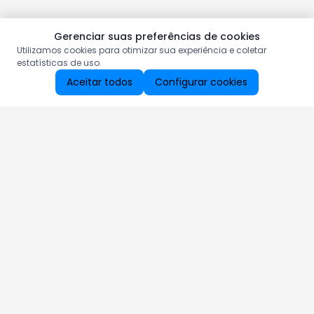
Gerenciar suas preferências de cookies
Utilizamos cookies para otimizar sua experiência e coletar
estatísticas de uso.
Aceitar todos
Configurar cookies
Aproveite as nossas promoções!
Cadastre seu e-mail e receba ofertas exclusivas.