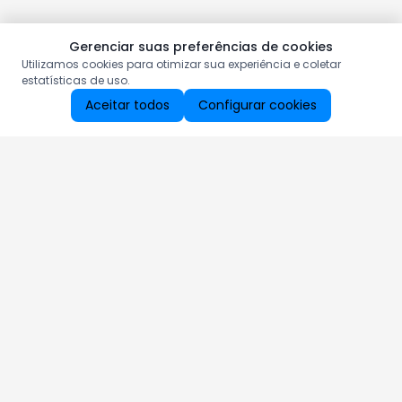
Gerenciar suas preferências de cookies
Utilizamos cookies para otimizar sua experiência e coletar
estatísticas de uso.
Aceitar todos
Configurar cookies
Aproveite as nossas promoções!
Cadastre seu e-mail e receba ofertas exclusivas.