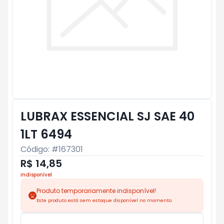
LUBRAX ESSENCIAL SJ SAE 40
1LT 6494
Código: #
167301
R$ 14,85
Indisponível
Produto temporariamente indisponível!
Este produto está sem estoque disponível no momento.