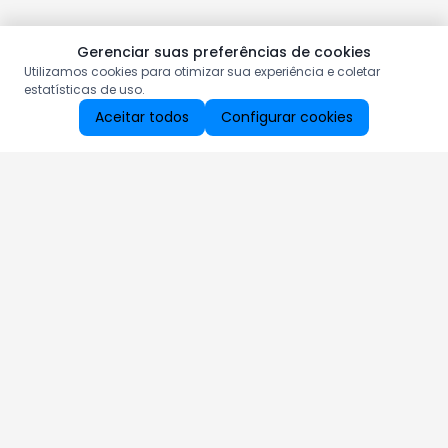
Gerenciar suas preferências de cookies
Utilizamos cookies para otimizar sua experiência e coletar
estatísticas de uso.
Aceitar todos
Configurar cookies
Aproveite as nossas promoções!
Cadastre seu e-mail e receba ofertas exclusivas.