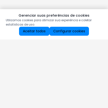
Gerenciar suas preferências de cookies
Utilizamos cookies para otimizar sua experiência e coletar
estatísticas de uso.
Aceitar todos
Configurar cookies
Aproveite as nossas promoções!
Cadastre seu e-mail e receba ofertas exclusivas.