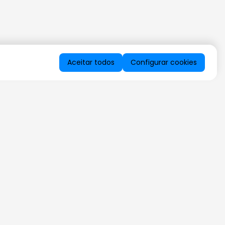
Aceitar todos
Configurar cookies
QUERO RECEBER