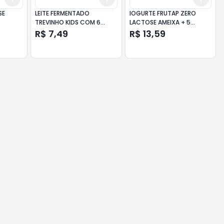
SE
LEITE FERMENTADO
IOGURTE FRUTAP ZERO
TREVINHO KIDS COM 6
LACTOSE AMEIXA + 5
450G
GRAOS 850G
R$ 7,49
R$ 13,59