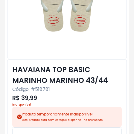
HAVAIANA TOP BASIC
MARINHO MARINHO 43/44
Código: #
518781
R$ 39,99
Indisponível
Produto temporariamente indisponível!
Este produto está sem estoque disponível no momento.