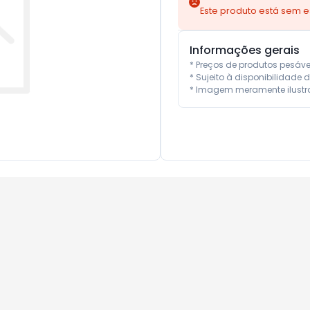
Este produto está sem 
Informações gerais
* Preços de produtos pesáv
* Sujeito à disponibilidade d
* Imagem meramente ilustra