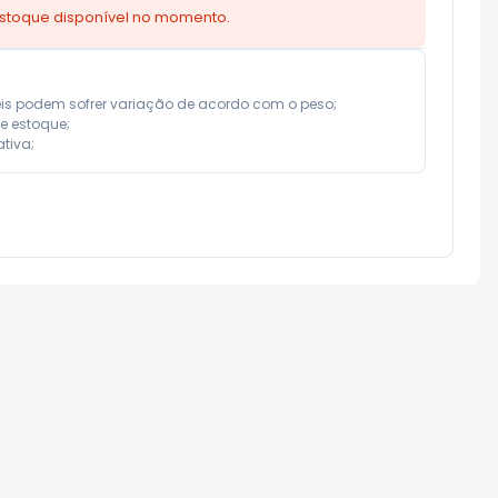
estoque disponível no momento.
eis podem sofrer variação de acordo com o peso;

e estoque;

tiva;