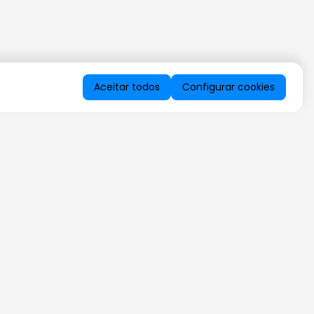
Aceitar todos
Configurar cookies
QUERO RECEBER