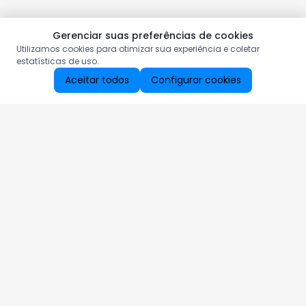
Gerenciar suas preferências de cookies
Utilizamos cookies para otimizar sua experiência e coletar
estatísticas de uso.
Aceitar todos
Configurar cookies
Aproveite as nossas promoções!
Cadastre seu e-mail e receba ofertas exclusivas.