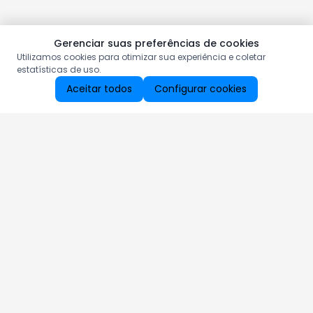
Gerenciar suas preferências de cookies
Utilizamos cookies para otimizar sua experiência e coletar
estatísticas de uso.
Aceitar todos
Configurar cookies
Aproveite as nossas promoções!
Cadastre seu e-mail e receba ofertas exclusivas.