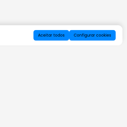
Aceitar todos
Configurar cookies
QUERO RECEBER