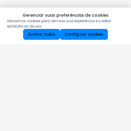
Gerenciar suas preferências de cookies
Utilizamos cookies para otimizar sua experiência e coletar
estatísticas de uso.
Aceitar todos
Configurar cookies
Aproveite as nossas promoções!
Cadastre seu e-mail e receba ofertas exclusivas.