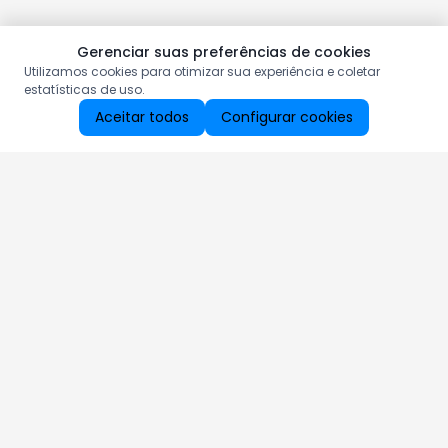
Gerenciar suas preferências de cookies
Utilizamos cookies para otimizar sua experiência e coletar
estatísticas de uso.
Aceitar todos
Configurar cookies
Aproveite as nossas promoções!
Cadastre seu e-mail e receba ofertas exclusivas.