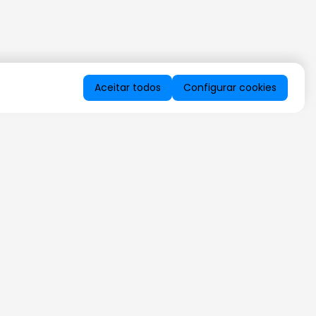
Aceitar todos
Configurar cookies
QUERO RECEBER