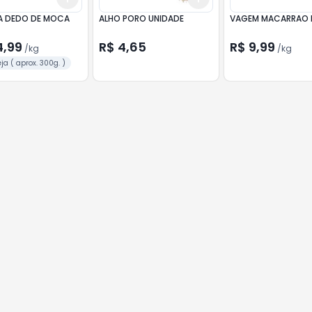
A DEDO DE MOCA
ALHO PORO UNIDADE
VAGEM MACARRAO 
4,99
R$ 4,65
R$ 9,99
/
kg
/
kg
ja ( aprox. 300g. )