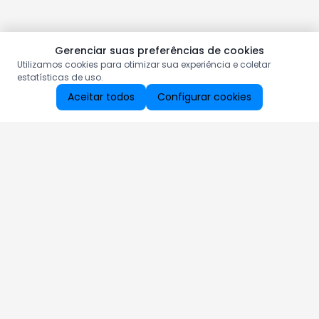
Gerenciar suas preferências de cookies
Utilizamos cookies para otimizar sua experiência e coletar
estatísticas de uso.
Aceitar todos
Configurar cookies
Aproveite as nossas promoções!
Cadastre seu e-mail e receba ofertas exclusivas.