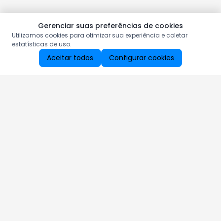
Gerenciar suas preferências de cookies
Utilizamos cookies para otimizar sua experiência e coletar
estatísticas de uso.
Aceitar todos
Configurar cookies
Aproveite as nossas promoções!
Cadastre seu e-mail e receba ofertas exclusivas.