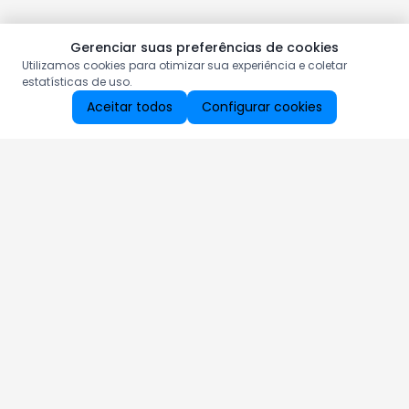
Gerenciar suas preferências de cookies
Utilizamos cookies para otimizar sua experiência e coletar
estatísticas de uso.
Aceitar todos
Configurar cookies
Aproveite as nossas promoções!
Cadastre seu e-mail e receba ofertas exclusivas.