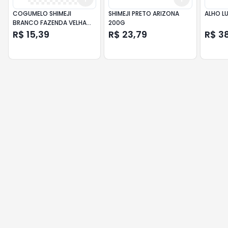
COGUMELO SHIMEJI
SHIMEJI PRETO ARIZONA
ALHO L
BRANCO FAZENDA VELHA
200G
200G
R$ 15,39
R$ 23,79
R$ 3