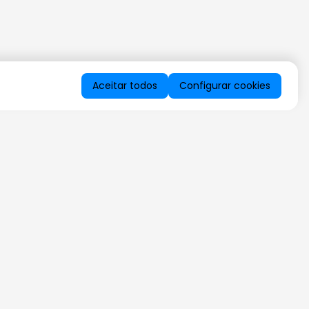
Aceitar todos
Configurar cookies
QUERO RECEBER