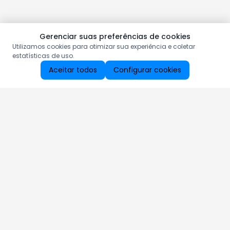
Gerenciar suas preferências de cookies
Utilizamos cookies para otimizar sua experiência e coletar
estatísticas de uso.
Aceitar todos
Configurar cookies
Aproveite as nossas promoções!
Cadastre seu e-mail e receba ofertas exclusivas.