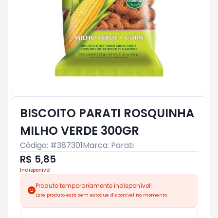
BISCOITO PARATI ROSQUINHA
MILHO VERDE 300GR
Código: #
387301
Marca:
Parati
R$ 5,85
Indisponível
Produto temporariamente indisponível!
Este produto está sem estoque disponível no momento.