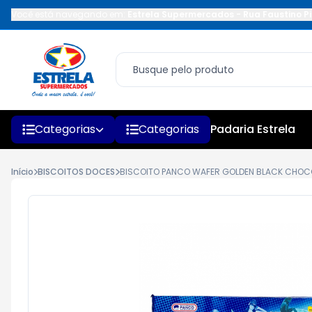
Você está navegando em:
Estrela Supermercados
-
Rua Faustino Pi
Categorias
Categorias
Padaria Estrela
Início
BISCOITOS DOCES
BISCOITO PANCO WAFER GOLDEN BLACK CHOCO