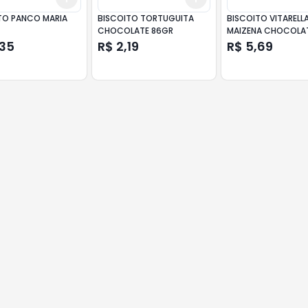
TO PANCO MARIA
BISCOITO TORTUGUITA
BISCOITO VITARELL
CHOCOLATE 86GR
MAIZENA CHOCOLA
350GR
,35
R$ 2,19
R$ 5,69