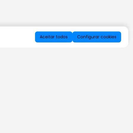
Aceitar todos
Configurar cookies
QUERO RECEBER