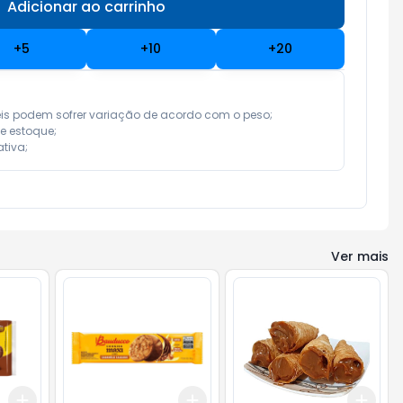
Adicionar ao carrinho
Subtotal:
R$ 0,00
+
5
+
10
+
20
eis podem sofrer variação de acordo com o peso;

e estoque;

tiva;
Ver mais
Add
Add
Add
+
3
+
5
+
10
+
3
+
5
+
10
+
3