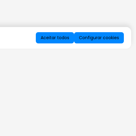
Aceitar todos
Configurar cookies
QUERO RECEBER