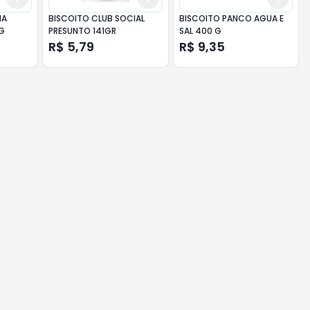
HA
BISCOITO CLUB SOCIAL
BISCOITO PANCO AGUA E
G
PRESUNTO 141GR
SAL 400 G
R$ 5,79
R$ 9,35