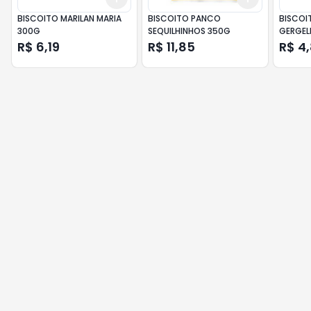
BISCOITO MARILAN MARIA
BISCOITO PANCO
BISCOI
300G
SEQUILHINHOS 350G
GERGEL
R$ 6,19
R$ 11,85
R$ 4